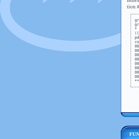
Blu
tion 
gr
gr
((
pd
co
00
00
00
00
00
00
00
00
FUN