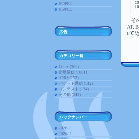
CQ
JE9PEL
JE9PEL
その
AT,
広告
0℃
カテゴリ一覧
Linux (366)
衛星通信 (1061)
APRS (252)
パケット通信 (142)
コンテスト (124)
その他 (243)
バックナンバー
2026/ 8
2026/ 7