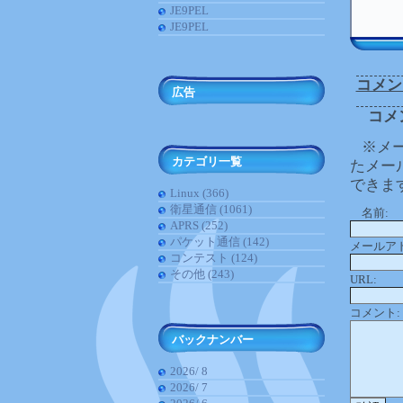
JE9PEL
JE9PEL
コメン
広告
コメ
※メ
カテゴリ一覧
たメー
できま
Linux (366)
衛星通信 (1061)
名前:
APRS (252)
パケット通信 (142)
メールア
コンテスト (124)
その他 (243)
URL:
コメント:
バックナンバー
2026/ 8
2026/ 7